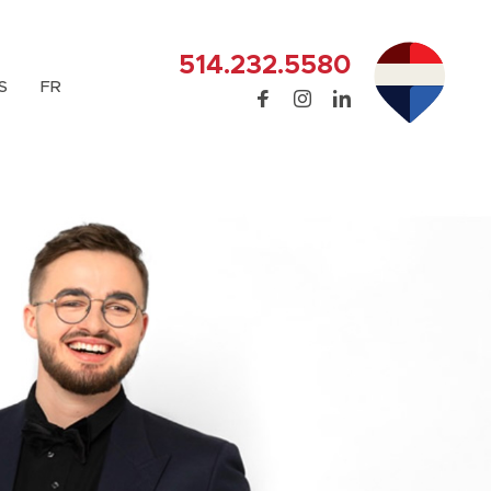
514.232.5580
S
FR