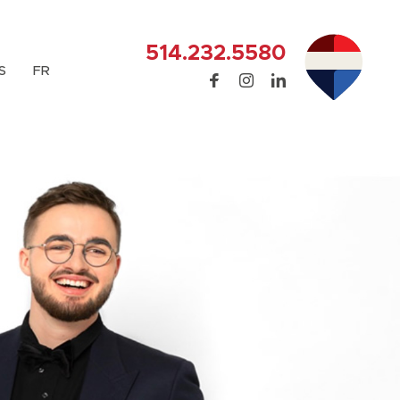
514.232.5580
S
FR