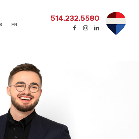
514.232.5580
S
FR