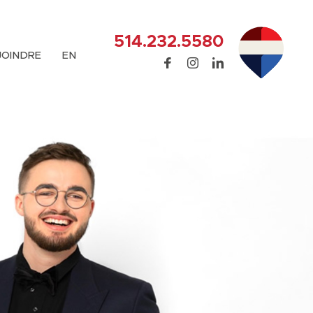
514.232.5580
JOINDRE
EN