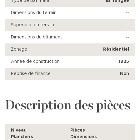
Type de bâtiment
En rangée
Dimensions du terrain
--
Superficie du terrain
--
Dimensions du bâtiment
--
Zonage
Résidentiel
Année de construction
1925
Reprise de finance
Non
Description des pièces
Niveau
Pièces
Planchers
Dimensions