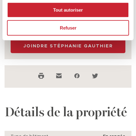
Stéphanie Gauthier
Tout autoriser
COURTIER IMMOBILIER RÉSIDENTIEL ET
COMMERCIAL AGRÉÉ
514 271-2131
Refuser
JOINDRE STÉPHANIE GAUTHIER
ENVOYER
Détails de la propriété