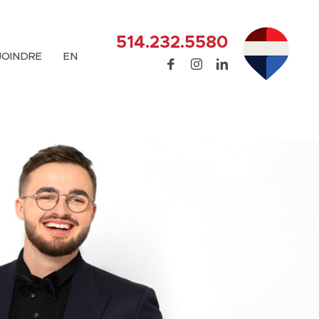
514.232.5580
JOINDRE
EN