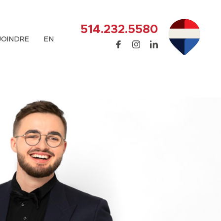
514.232.5580
JOINDRE
EN