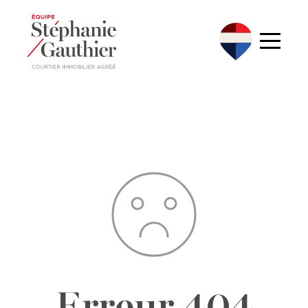
Erreur 404